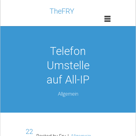
TheFRY
Telefon
Umstelle
auf All-IP
Allgemein
22