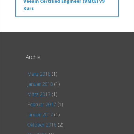
Veeam Certified Engineer (VMCE) v9
Kurs
Archiv
März 2018
(1)
Januar 2018
(1)
März 2017
(1)
Februar 2017
(1)
Januar 2017
(1)
Oktober 2016
(2)