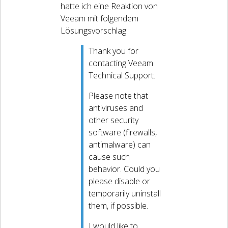
hatte ich eine Reaktion von
Veeam mit folgendem
Lösungsvorschlag:
Thank you for
contacting Veeam
Technical Support.
Please note that
antiviruses and
other security
software (firewalls,
antimalware) can
cause such
behavior. Could you
please disable or
temporarily uninstall
them, if possible.
I would like to