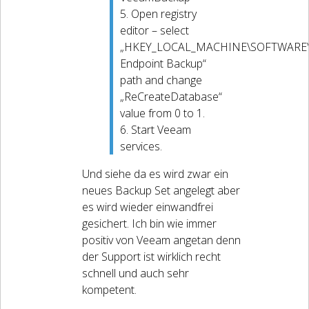
5. Open registry
editor – select
„HKEY_LOCAL_MACHINE\SOFTWARE
Endpoint Backup“
path and change
„ReCreateDatabase“
value from 0 to 1.
6. Start Veeam
services.
Und siehe da es wird zwar ein
neues Backup Set angelegt aber
es wird wieder einwandfrei
gesichert. Ich bin wie immer
positiv von Veeam angetan denn
der Support ist wirklich recht
schnell und auch sehr
kompetent.