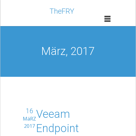
TheFRY
März, 2017
16
Veeam
MäRZ
Endpoint
2017