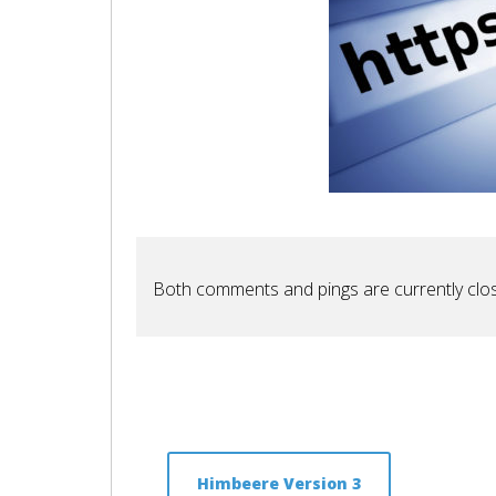
Both comments and pings are currently clo
Himbeere Version 3