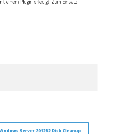
it einem Plugin erledigt. Zum Einsatz
Windows Server 2012R2 Disk Cleanup