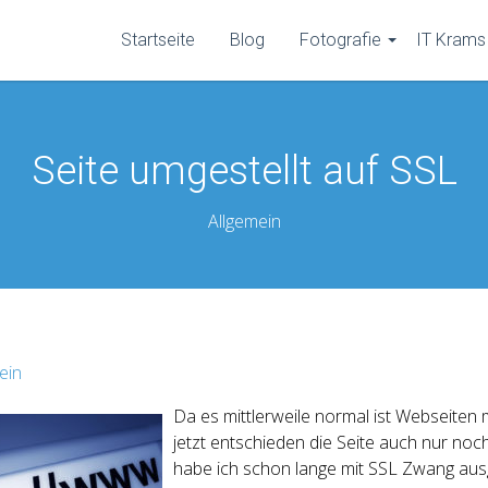
Startseite
Blog
Fotografie
IT Krams
Seite umgestellt auf SSL
Allgemein
ein
Da es mittlerweile normal ist Webseiten
jetzt entschieden die Seite auch nur no
habe ich schon lange mit SSL Zwang aus