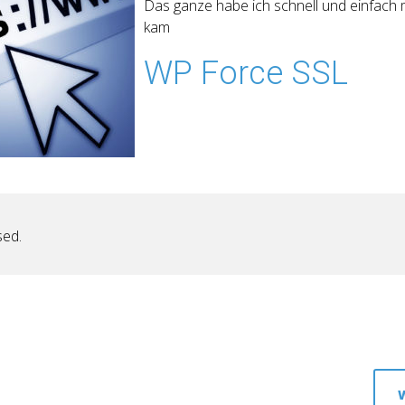
Das ganze habe ich schnell und einfach m
kam
WP Force SSL
sed.