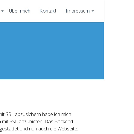
Über mich
Kontakt
Impressum
 mit SSL abzusichern habe ich mich
ch mit SSL anzubieten. Das Backend
gestattet und nun auch die Webseite.