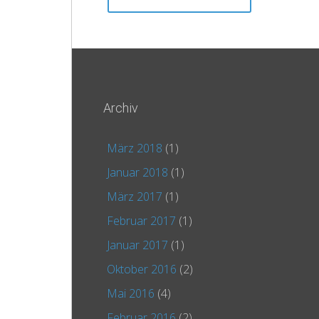
Archiv
März 2018
(1)
Januar 2018
(1)
März 2017
(1)
Februar 2017
(1)
Januar 2017
(1)
Oktober 2016
(2)
Mai 2016
(4)
Februar 2016
(2)