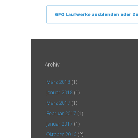
GPO Laufwerke ausblenden oder Zug
Archiv
März 2018
(1)
Januar 2018
(1)
März 2017
(1)
Februar 2017
(1)
Januar 2017
(1)
Oktober 2016
(2)