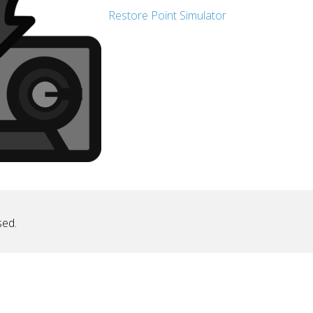
Restore Point Simulator
sed.