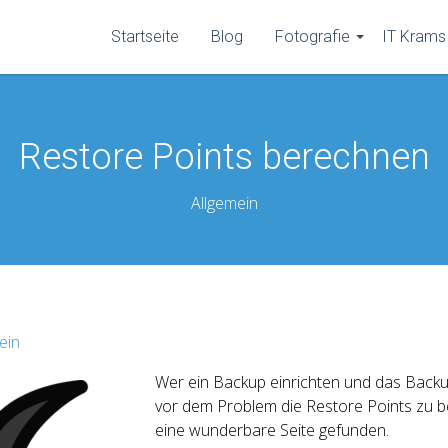
Startseite
Blog
Fotografie
IT Krams
Restore Points berechnen
Allgemein
ein
Wer ein Backup einrichten und das Backu
vor dem Problem die Restore Points zu b
eine wunderbare Seite gefunden.