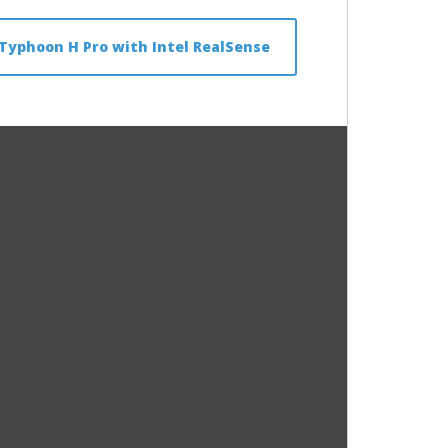
Typhoon H Pro with Intel RealSense