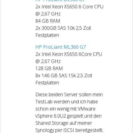
2x Intel Xeon X5650 6 Core CPU
@ 2,67 GHz
84 GB RAM
2x 300GB SAS 10k 2,5 Zoll
Festplatten
HP ProLiant ML360 G7
2x Intel Xeon X5650 6Core CPU
@ 2,67 GHz
128 GB RAM
8x 146 GB SAS 15k 2,5 Zoll
Festplatten
Diese beiden Server sollen mein
TestLab werden und ich habe
schon ein wenig mit VMware
vSphere 6.0U2 gespielt und den
Shared Storage auf meiner
Synology per iSCSI bereitgestellt.