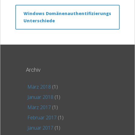
Windows Domänenauthentifizierungs
Unterschiede
Archiv
März 2018
(1)
Januar 2018
(1)
März 2017
(1)
Februar 2017
(1)
Januar 2017
(1)