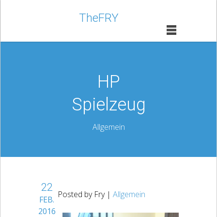
TheFRY
HP
Spielzeug
Allgemein
22
Posted by Fry |
Allgemein
FEB.
2016