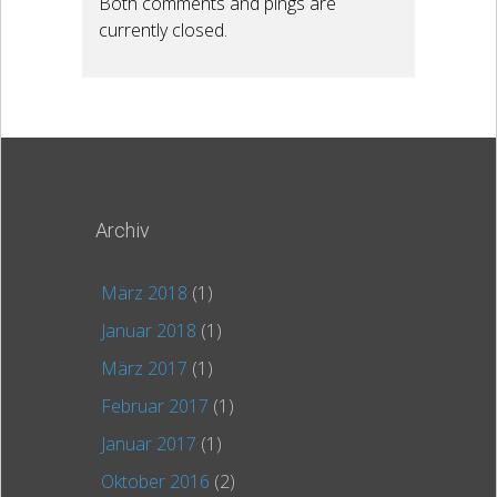
Both comments and pings are
currently closed.
Archiv
März 2018
(1)
Januar 2018
(1)
März 2017
(1)
Februar 2017
(1)
Januar 2017
(1)
Oktober 2016
(2)