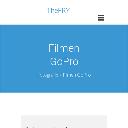
TheFRY
Filmen
GoPro
Fotografie
» Filmen GoPro